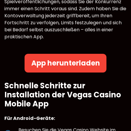
Spielveröffentlichungen, sodass Sie der Konkurrenz
immer einen Schritt voraus sind. Zudem haben Sie die
Kontoverwaltung jederzeit griffbereit, um Ihren
Fortschritt zu verfolgen, Limits festzulegen und sich
bei Bedarf selbst auszuschließen – alles in einer
praktischen App.
App herunterladen
Schnelle Schritte zur
Installation der Vegas Casino
Mobile App
Für Android-Geräte:
Besuchen Sie die Vegas Casino Website im