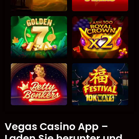
Vegas Casino App –
Laden Sie herunter und