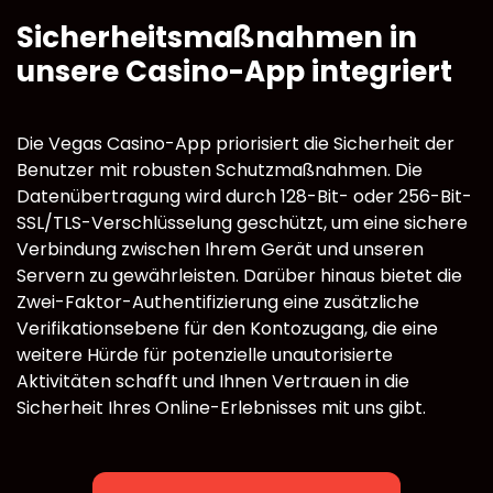
Sicherheitsmaßnahmen in
unsere Casino-App integriert
Die Vegas Casino-App priorisiert die Sicherheit der
Benutzer mit robusten Schutzmaßnahmen. Die
Datenübertragung wird durch 128-Bit- oder 256-Bit-
SSL/TLS-Verschlüsselung geschützt, um eine sichere
Verbindung zwischen Ihrem Gerät und unseren
Servern zu gewährleisten. Darüber hinaus bietet die
Zwei-Faktor-Authentifizierung eine zusätzliche
Verifikationsebene für den Kontozugang, die eine
weitere Hürde für potenzielle unautorisierte
Aktivitäten schafft und Ihnen Vertrauen in die
Sicherheit Ihres Online-Erlebnisses mit uns gibt.