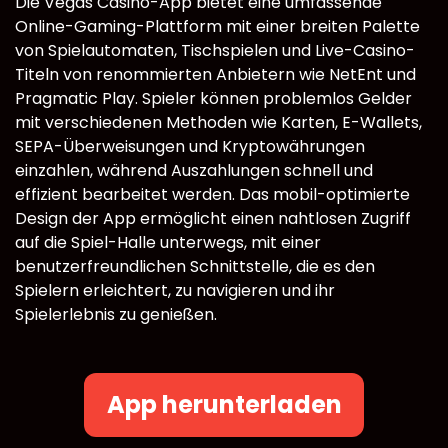
Die Vegas Casino-App bietet eine umfassende
Online-Gaming-Plattform mit einer breiten Palette
von Spielautomaten, Tischspielen und Live-Casino-
Titeln von renommierten Anbietern wie NetEnt und
Pragmatic Play. Spieler können problemlos Gelder
mit verschiedenen Methoden wie Karten, E-Wallets,
SEPA-Überweisungen und Kryptowährungen
einzahlen, während Auszahlungen schnell und
effizient bearbeitet werden. Das mobil-optimierte
Design der App ermöglicht einen nahtlosen Zugriff
auf die Spiel-Halle unterwegs, mit einer
benutzerfreundlichen Schnittstelle, die es den
Spielern erleichtert, zu navigieren und ihr
Spielerlebnis zu genießen.
App herunterladen