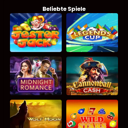
Beliebte Spiele