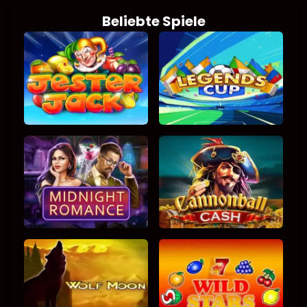
Beliebte Spiele