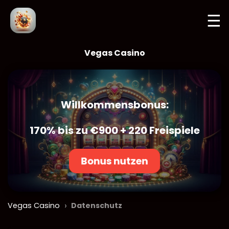
☰
Vegas Casino
Willkommensbonus:
170% bis zu €900 + 220 Freispiele
Bonus nutzen
›
Vegas Casino
Datenschutz