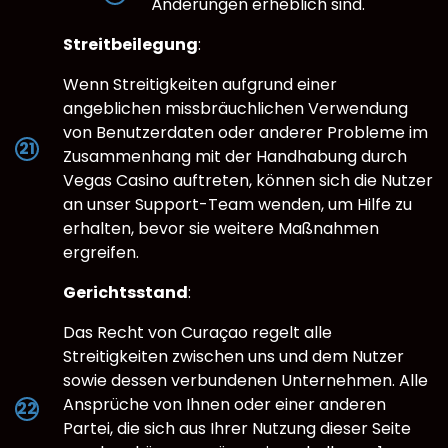
Änderungen erheblich sind.
Streitbeilegung
:
Wenn Streitigkeiten aufgrund einer
angeblichen missbräuchlichen Verwendung
von Benutzerdaten oder anderer Probleme im
Zusammenhang mit der Handhabung durch
Vegas Casino auftreten, können sich die Nutzer
an unser Support-Team wenden, um Hilfe zu
erhalten, bevor sie weitere Maßnahmen
ergreifen.
Gerichtsstand
:
Das Recht von Curaçao regelt alle
Streitigkeiten zwischen uns und dem Nutzer
sowie dessen verbundenen Unternehmen. Alle
Ansprüche von Ihnen oder einer anderen
Partei, die sich aus Ihrer Nutzung dieser Seite