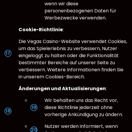
wenn wir diese
personenbezogenen Daten für
Werbezwecke verwenden.
Cookie-Richtlinie
:
Die Vegas Casino-Website verwendet Cookies,
um das Spielerlebnis zu verbessern, Nutzer
eingeloggt zu halten oder die Funktionalität
bestimmter Bereiche auf unserer Seite zu
verbessern. Weitere Informationen finden Sie
in unserem Cookies-Bereich.
Änderungen und Aktualisierungen
:
Wir behalten uns das Recht vor,
diese Richtlinie jederzeit ohne
vorherige Ankündigung zu ändern.
Nutzer werden informiert, wenn