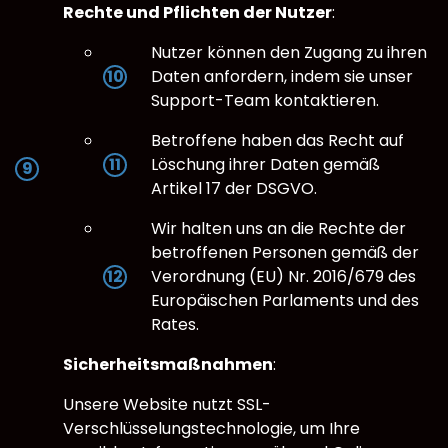
Rechte und Pflichten der Nutzer
:
Nutzer können den Zugang zu ihren
Daten anfordern, indem sie unser
Support-Team kontaktieren.
Betroffene haben das Recht auf
Löschung ihrer Daten gemäß
Artikel 17 der DSGVO.
Wir halten uns an die Rechte der
betroffenen Personen gemäß der
Verordnung (EU) Nr. 2016/679 des
Europäischen Parlaments und des
Rates.
Sicherheitsmaßnahmen
:
Unsere Website nutzt SSL-
Verschlüsselungstechnologie, um Ihre